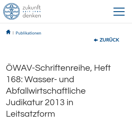
Toggle
naviga
Publikationen
ZURÜCK
ÖWAV-Schriftenreihe, Heft
168: Wasser- und
Abfallwirtschaftliche
Judikatur 2013 in
Leitsatzform