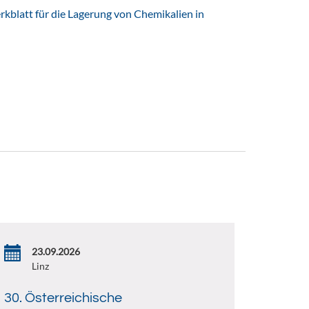
latt für die Lagerung von Chemikalien in
23.09.2026
Linz
30. Österreichische