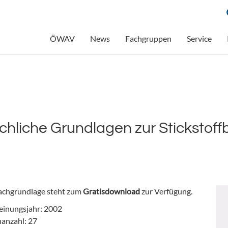
ÖWAV
News
Fachgruppen
Service
liche Grundlagen zur Stickstoff
achgrundlage steht zum
Gratisdownload
zur Verfügung.
einungsjahr: 2002
nanzahl: 27