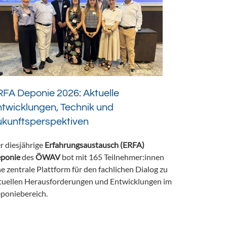
FA Deponie 2026: Aktuelle
twicklungen, Technik und
ukunftsperspektiven
r diesjährige
Erfahrungsaustausch (ERFA)
ponie
des
ÖWAV
bot mit 165 Teilnehmer:innen
ne zentrale Plattform für den fachlichen Dialog zu
tuellen Herausforderungen und Entwicklungen im
poniebereich.