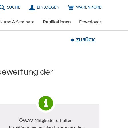
SUCHE
EINLOGGEN
WARENKORB
Kurse & Seminare
Publikationen
Downloads
ZURÜCK
bewertung der
ÖWAV-Mitglieder erhalten
Ermäßigungen auf den Listenpreis der