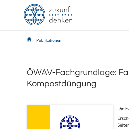
Publikationen
ÖWAV-Fachgrundlage: Fach
Kompostdüngung
Die F
Ersch
Seite