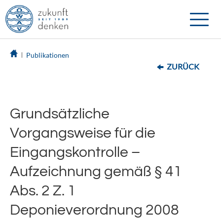
Toggle
naviga
Publikationen
ZURÜCK
Grundsätzliche
Vorgangsweise für die
Eingangskontrolle –
Aufzeichnung gemäß § 41
Abs. 2 Z. 1
Deponieverordnung 2008