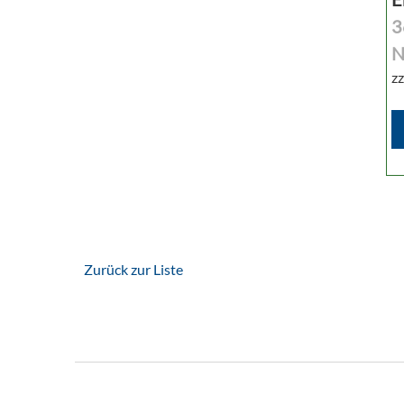
3
N
zz
Zurück zur Liste