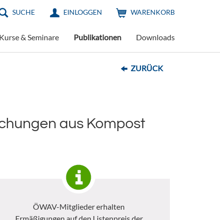
SUCHE
EINLOGGEN
WARENKORB
Kurse & Seminare
Publikationen
Downloads
ZURÜCK
ischungen aus Kompost
ÖWAV-Mitglieder erhalten
Ermäßigungen auf den Listenpreis der