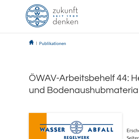
Publikationen
ÖWAV-Arbeitsbehelf 44: H
und Bodenaushubmaterial
Ersch
Seite