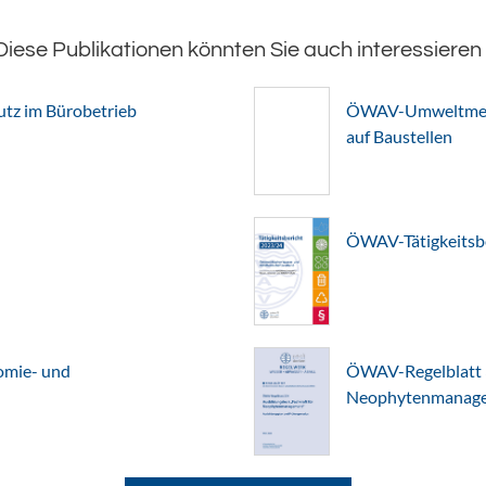
Diese Publikationen könnten Sie auch interessieren
z im Bürobetrieb
ÖWAV-Umweltmerkb
auf Baustellen
ÖWAV-Tätigkeitsb
omie- und
ÖWAV-Regelblatt 3
Neophytenmanagem