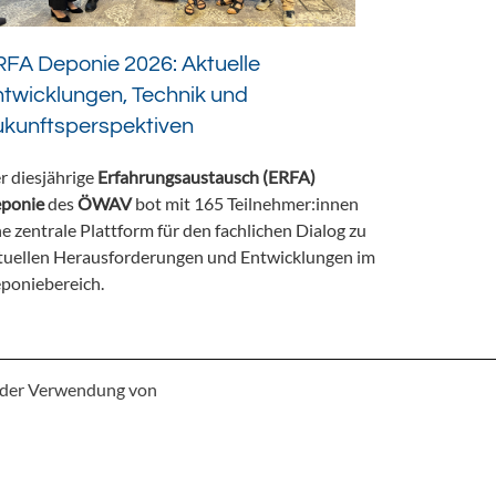
FA Deponie 2026: Aktuelle
twicklungen, Technik und
ukunftsperspektiven
r diesjährige
Erfahrungsaustausch (ERFA)
ponie
des
ÖWAV
bot mit 165 Teilnehmer:innen
ne zentrale Plattform für den fachlichen Dialog zu
tuellen Herausforderungen und Entwicklungen im
poniebereich.
e der Verwendung von