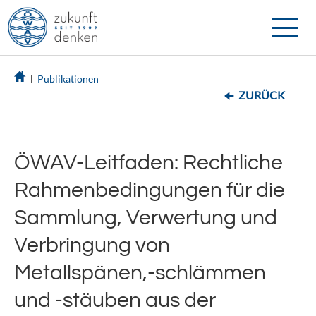
Toggle
naviga
Publikationen
ZURÜCK
ÖWAV-Leitfaden: Rechtliche
Rahmenbedingungen für die
Sammlung, Verwertung und
Verbringung von
Metallspänen,-schlämmen
und -stäuben aus der