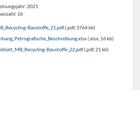
einungsjahr: 2021
nanzahl: 16
B_Recycling-Baustoffe_21.pdf
(.pdf, 3764 kb)
nhang_Petrografische_Beschreibung.xlsx
(.xlsx, 16 kb)
eiblatt_MB_Recycling-Baustoffe_22.pdf
(.pdf, 21 kb)