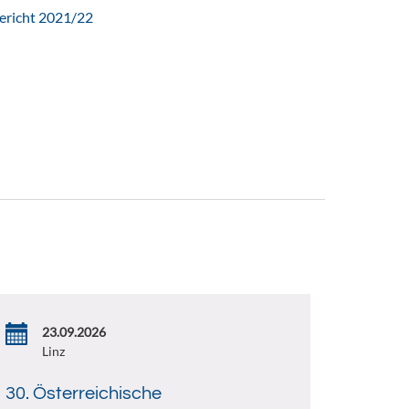
ericht 2021/22
23.09.2026
Linz
30. Österreichische