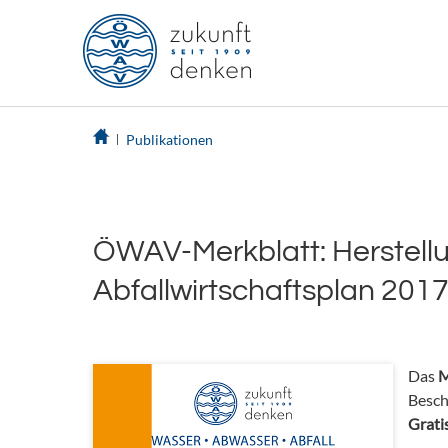
Publikationen
ÖWAV-Merkblatt: Herstell
Abfallwirtschaftsplan 201
Das
M
Besch
Grat