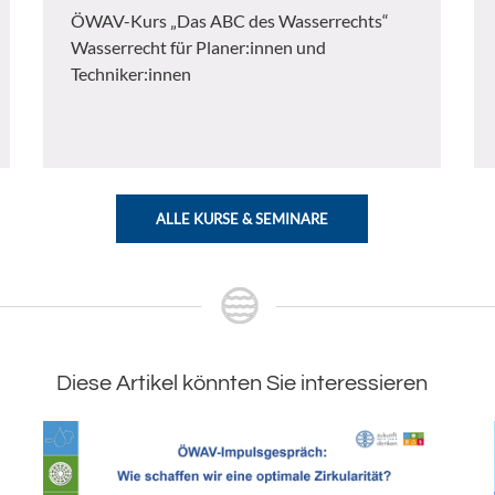
ÖWAV-Kurs „Das ABC des Wasserrechts“
Wasserrecht für Planer:innen und
Techniker:innen
ALLE KURSE & SEMINARE
Diese Artikel könnten Sie interessieren