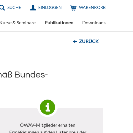
SUCHE
EINLOGGEN
WARENKORB
Kurse & Seminare
Publikationen
Downloads
ZURÜCK
emäß Bundes-
ÖWAV-Mitglieder erhalten
Ermäßigungen auf den Listenpreis der