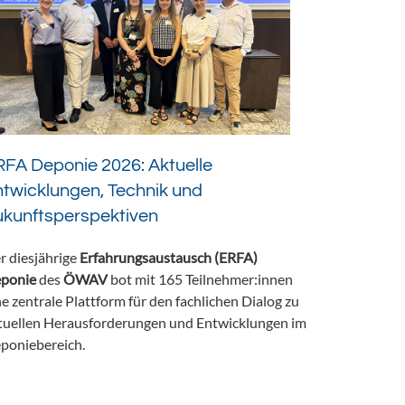
FA Deponie 2026: Aktuelle
twicklungen, Technik und
ukunftsperspektiven
r diesjährige
Erfahrungsaustausch (ERFA)
ponie
des
ÖWAV
bot mit 165 Teilnehmer:innen
ne zentrale Plattform für den fachlichen Dialog zu
tuellen Herausforderungen und Entwicklungen im
poniebereich.