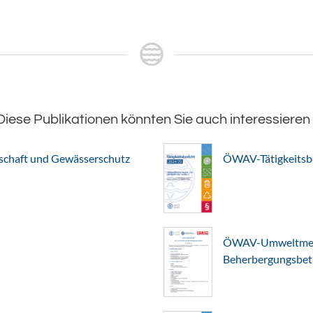
Diese Publikationen könnten Sie auch interessieren
chaft und Gewässerschutz
ÖWAV-Tätigkeitsb
ÖWAV-Umweltmerkb
Beherbergungsbet