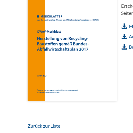
Ersch
Seite
M
A
B
Zurück zur Liste