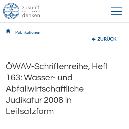
Toggle
naviga
Publikationen
ZURÜCK
ÖWAV-Schriftenreihe, Heft
163: Wasser- und
Abfallwirtschaftliche
Judikatur 2008 in
Leitsatzform