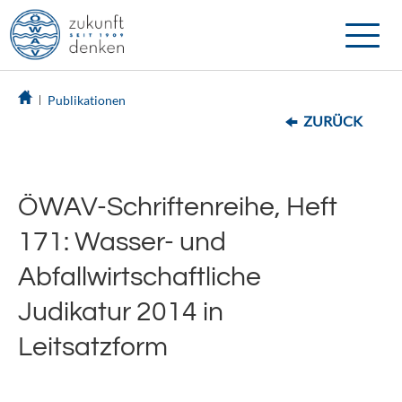
Toggle
naviga
Publikationen
ZURÜCK
ÖWAV-Schriftenreihe, Heft
171: Wasser- und
Abfallwirtschaftliche
Judikatur 2014 in
Leitsatzform