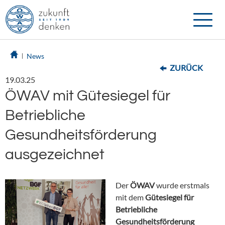
Toggle
naviga
News
ZURÜCK
19.03.25
ÖWAV mit Gütesiegel für
Betriebliche
Gesundheitsförderung
ausgezeichnet
Der
ÖWAV
wurde erstmals
mit dem
Gütesiegel für
Betriebliche
Gesundheitsförderung