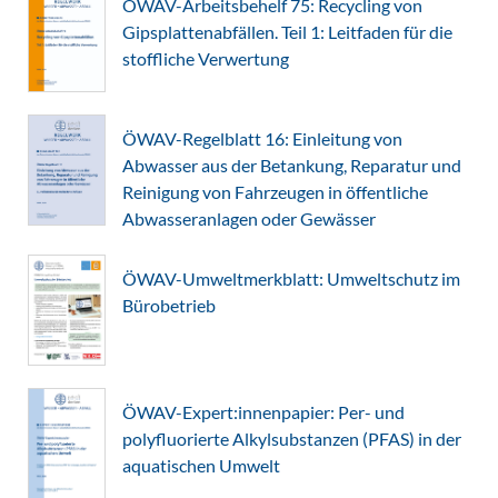
ÖWAV-Arbeitsbehelf 75: Recycling von
Gipsplattenabfällen. Teil 1: Leitfaden für die
stoffliche Verwertung
ÖWAV-Regelblatt 16: Einleitung von
Abwasser aus der Betankung, Reparatur und
Reinigung von Fahrzeugen in öffentliche
Abwasseranlagen oder Gewässer
ÖWAV-Umweltmerkblatt: Umweltschutz im
Bürobetrieb
ÖWAV-Expert:innenpapier: Per- und
polyfluorierte Alkylsubstanzen (PFAS) in der
aquatischen Umwelt