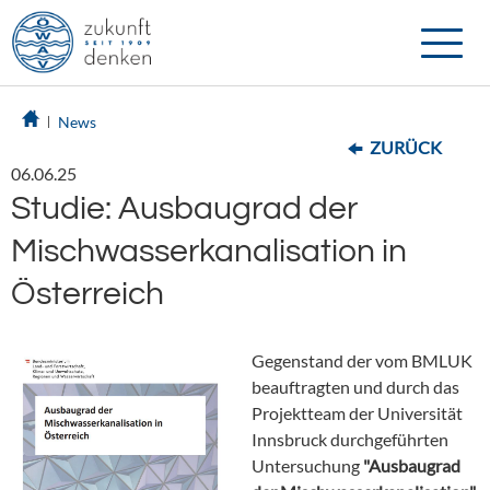
Toggle
naviga
News
ZURÜCK
06.06.25
Studie: Ausbaugrad der
Mischwasserkanalisation in
Österreich
Gegenstand der vom BMLUK
beauftragten und durch das
Projektteam der Universität
Innsbruck durchgeführten
Untersuchung
"Ausbaugrad