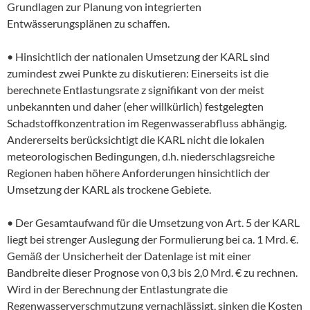
Grundlagen zur Planung von integrierten
Entwässerungsplänen zu schaffen.
• Hinsichtlich der nationalen Umsetzung der KARL sind
zumindest zwei Punkte zu diskutieren: Einerseits ist die
berechnete Entlastungsrate z signifikant von der meist
unbekannten und daher (eher willkürlich) festgelegten
Schadstoffkonzentration im Regenwasserabfluss abhängig.
Andererseits berücksichtigt die KARL nicht die lokalen
meteorologischen Bedingungen, d.h. niederschlagsreiche
Regionen haben höhere Anforderungen hinsichtlich der
Umsetzung der KARL als trockene Gebiete.
• Der Gesamtaufwand für die Umsetzung von Art. 5 der KARL
liegt bei strenger Auslegung der Formulierung bei ca. 1 Mrd. €.
Gemäß der Unsicherheit der Datenlage ist mit einer
Bandbreite dieser Prognose von 0,3 bis 2,0 Mrd. € zu rechnen.
Wird in der Berechnung der Entlastungrate die
Regenwasserverschmutzung vernachlässigt, sinken die Kosten