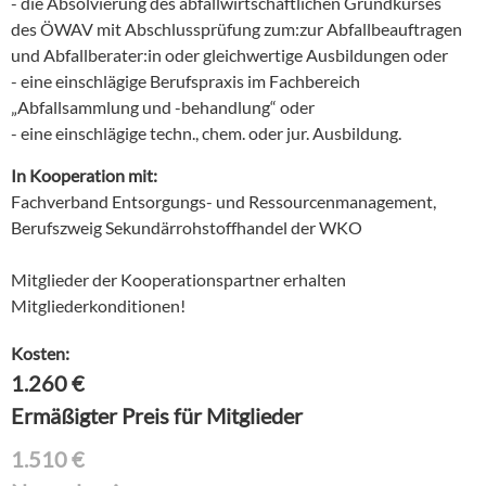
- die Absolvierung des abfallwirtschaftlichen Grundkurses
des ÖWAV mit Abschlussprüfung zum:zur Abfallbeauftragen
und Abfallberater:in oder gleichwertige Ausbildungen oder
- eine einschlägige Berufspraxis im Fachbereich
„Abfallsammlung und -behandlung“ oder
- eine einschlägige techn., chem. oder jur. Ausbildung.
In Kooperation mit:
Fachverband Entsorgungs- und Ressourcenmanagement,
Berufszweig Sekundärrohstoffhandel der WKO
Mitglieder der Kooperationspartner erhalten
Mitgliederkonditionen!
Kosten:
1.260
€
Ermäßigter Preis für Mitglieder
1.510
€