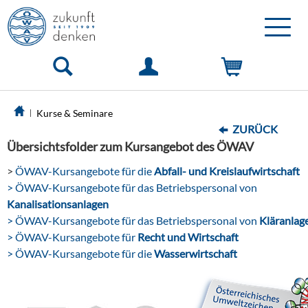
Toggle
naviga
Kurse & Seminare
ZURÜCK
Übersichtsfolder zum Kursangebot des ÖWAV
>
ÖWAV-Kursangebote für die
Abfall- und Kreislaufwirtschaft
> ÖWAV-Kursangebote für das Betriebspersonal von
Kanalisationsanlagen
> ÖWAV-Kursangebote für das Betriebspersonal von
Kläranlag
> ÖWAV-Kursangebote für
Recht und Wirtschaft
> ÖWAV-Kursangebote für die
Wasserwirtschaft