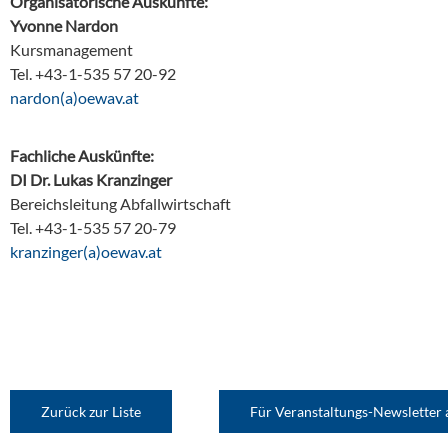
Organisatorische Auskünfte:
Yvonne Nardon
Kursmanagement
Tel. +43-1-535 57 20-92
ta.vaweo(a)nodran
Fachliche Auskünfte:
DI Dr. Lukas Kranzinger
Bereichsleitung Abfallwirtschaft
Tel. +43-1-535 57 20-79
ta.vaweo(a)regniznark
Zurück zur Liste
Für Veranstaltungs-Newsletter