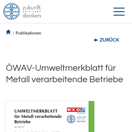
Toggle
naviga
Publikationen
ZURÜCK
ÖWAV-Umweltmerkblatt für
Metall verarbeitende Betriebe