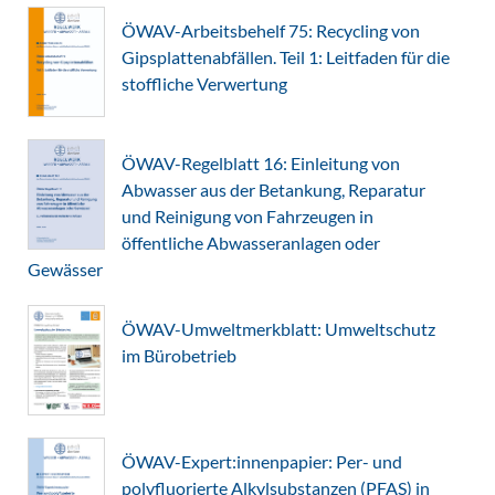
ÖWAV-Arbeitsbehelf 75: Recycling von
Gipsplattenabfällen. Teil 1: Leitfaden für die
stoffliche Verwertung
ÖWAV-Regelblatt 16: Einleitung von
Abwasser aus der Betankung, Reparatur
und Reinigung von Fahrzeugen in
öffentliche Abwasseranlagen oder
Gewässer
ÖWAV-Umweltmerkblatt: Umweltschutz
im Bürobetrieb
ÖWAV-Expert:innenpapier: Per- und
polyfluorierte Alkylsubstanzen (PFAS) in