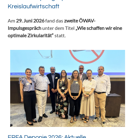
Kreislaufwirtschaft
Am
29. Juni 2026
fand das
zweite ÖWAV-
Impulsgespräch
unter dem Titel
„Wie schaffen wir eine
optimale Zirkularität“
statt.
ERFA Deponie 2026: Aktuelle