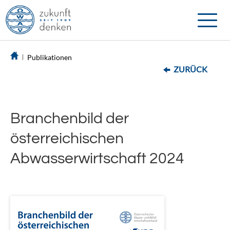
Toggle
naviga
Publikationen
ZURÜCK
Branchenbild der
österreichischen
Abwasserwirtschaft 2024