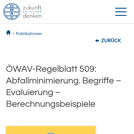
Toggle
naviga
Publikationen
ZURÜCK
ÖWAV-Regelblatt 509:
Abfallminimierung. Begriffe –
Evaluierung –
Berechnungsbeispiele