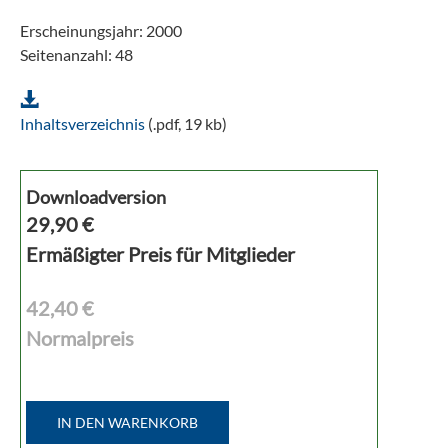
Erscheinungsjahr: 2000
Seitenanzahl: 48
Inhaltsverzeichnis
(.pdf, 19 kb)
Downloadversion
29,90
€
Ermäßigter Preis für Mitglieder
42,40 €
Normalpreis
IN DEN WARENKORB