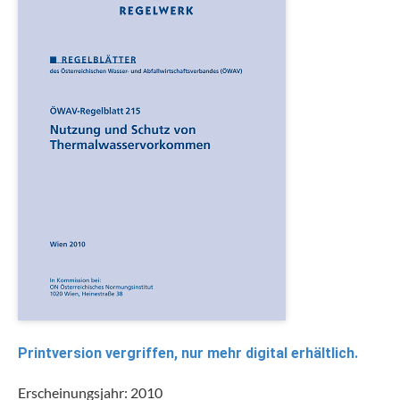
Printversion vergriffen, nur mehr digital erhältlich.
Erscheinungsjahr: 2010