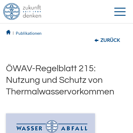
Toggle
naviga
Publikationen
ZURÜCK
ÖWAV-Regelblatt 215:
Nutzung und Schutz von
Thermalwasservorkommen