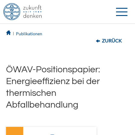
Toggle
naviga
Publikationen
ZURÜCK
ÖWAV-Positionspapier:
Energieeffizienz bei der
thermischen
Abfallbehandlung