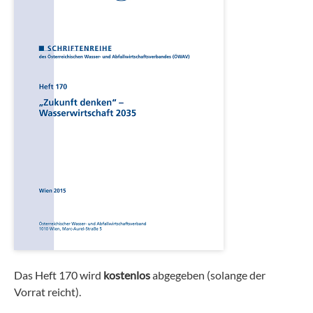
Das Heft 170 wird
kostenlos
abgegeben (solange der
Vorrat reicht).