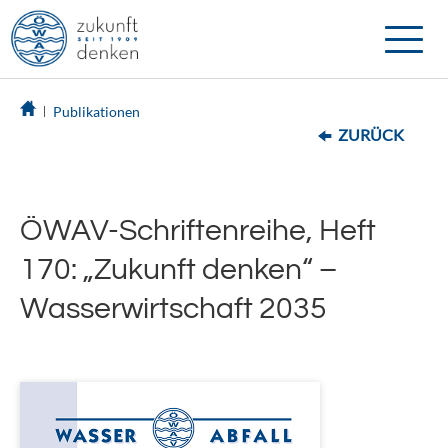
Toggle
naviga
Publikationen
ZURÜCK
ÖWAV-Schriftenreihe, Heft
170: „Zukunft denken“ –
Wasserwirtschaft 2035