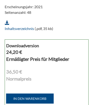
Erscheinungsjahr: 2021
Seitenanzahl: 48
Inhaltsverzeichnis
(.pdf, 35 kb)
Downloadversion
24,20
€
Ermäßigter Preis für Mitglieder
36,50 €
Normalpreis
IN DEN WARENKORB