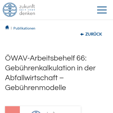
Toggle
naviga
Publikationen
ZURÜCK
ÖWAV-Arbeitsbehelf 66:
Gebührenkalkulation in der
Abfallwirtschaft –
Gebührenmodelle