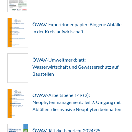
ÖWAV-Expert:innenpapier: Biogene Abfälle
in der Kreislaufwirtschaft
ÖWAV-Umweltmerkblatt:
Wasserwirtschaft und Gewässerschutz auf
Baustellen
ÖWAV-Arbeitsbehelf 49 (2):
Neophytenmanagement. Teil 2: Umgang mit
Abfällen, die invasive Neophyten beinhalten
ÖWAV-Tätigkeitsbericht 2024/25