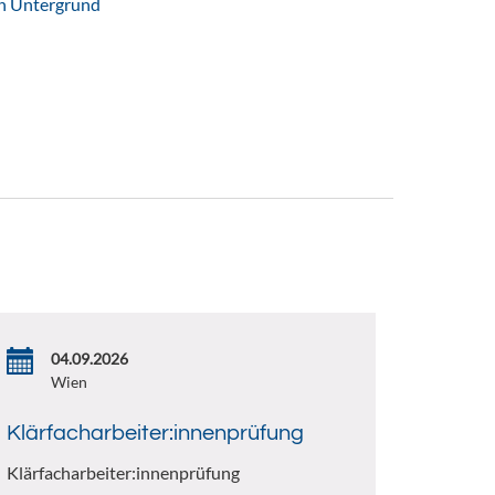
en Untergrund
04.09.2026
Wien
Klärfacharbeiter:innenprüfung
Klärfacharbeiter:innenprüfung