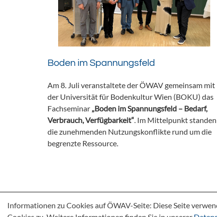
Boden im Spannungsfeld
Am 8. Juli veranstaltete der ÖWAV gemeinsam mit
der Universität für Bodenkultur Wien (BOKU) das
Fachseminar
„Boden im Spannungsfeld – Bedarf,
Verbrauch, Verfügbarkeit“
. Im Mittelpunkt standen
die zunehmenden Nutzungskonflikte rund um die
begrenzte Ressource.
Informationen zu Cookies auf ÖWAV-Seite: Diese Seite verwen
Cookies zu. Weitere Informationen finden Sie in unserer
Datens