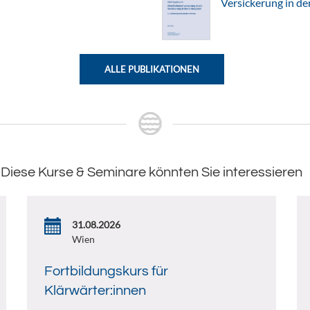
Versickerung in d
ALLE PUBLIKATIONEN
Diese Kurse & Seminare könnten Sie interessieren
31.08.2026
Wien
Fortbildungskurs für
Klärwärter:innen