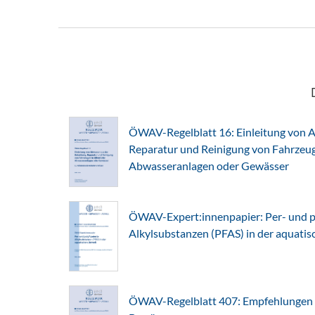
ÖWAV-Regelblatt 16: Einleitung von A
Reparatur und Reinigung von Fahrzeuge
Abwasseranlagen oder Gewässer
ÖWAV-Expert:innenpapier: Per- und po
Alkylsubstanzen (PFAS) in der aquati
ÖWAV-Regelblatt 407: Empfehlungen fü