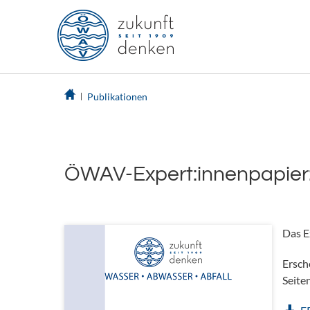
Publikationen
ÖWAV-Expert:innenpapier:
Das E
Ersch
Seite