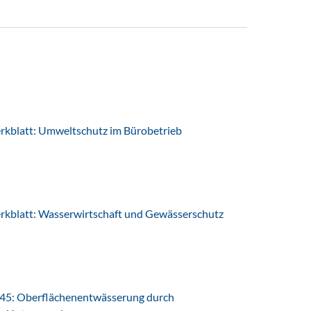
latt: Umweltschutz im Bürobetrieb
latt: Wasserwirtschaft und Gewässerschutz
45: Oberflächenentwässerung durch