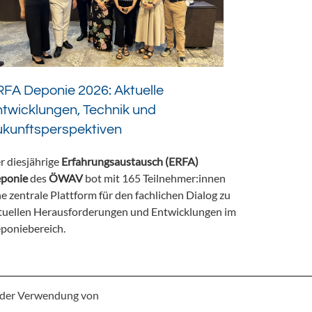
FA Deponie 2026: Aktuelle
twicklungen, Technik und
ukunftsperspektiven
r diesjährige
Erfahrungsaustausch (ERFA)
ponie
des
ÖWAV
bot mit 165 Teilnehmer:innen
ne zentrale Plattform für den fachlichen Dialog zu
tuellen Herausforderungen und Entwicklungen im
poniebereich.
e der Verwendung von