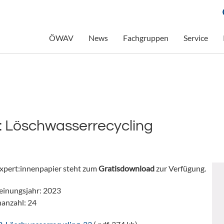
ÖWAV
News
Fachgruppen
Service
 Löschwasserrecycling
xpert:innenpapier steht zum
Gratisdownload
zur Verfügung.
einungsjahr: 2023
nanzahl: 24