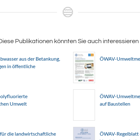
Diese Publikationen könnten Sie auch interessieren
bwasser aus der Betankung,
ÖWAV-Umweltmerkb
n in öffentliche
lyfluorierte
ÖWAV-Umweltmerkb
schen Umwelt
auf Baustellen
r die landwirtschaftliche
ÖWAV-Regelblatt 