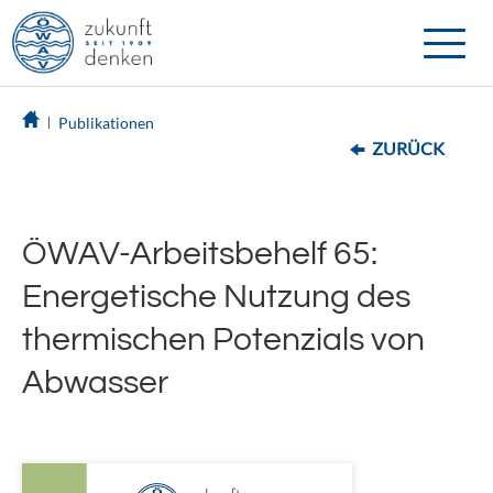
Toggle
naviga
Publikationen
ZURÜCK
ÖWAV-Arbeitsbehelf 65:
Energetische Nutzung des
thermischen Potenzials von
Abwasser