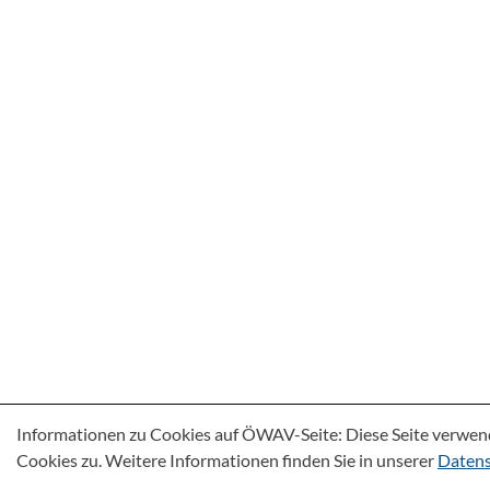
Informationen zu Cookies auf ÖWAV-Seite: Diese Seite verwen
Cookies zu. Weitere Informationen finden Sie in unserer
Datens