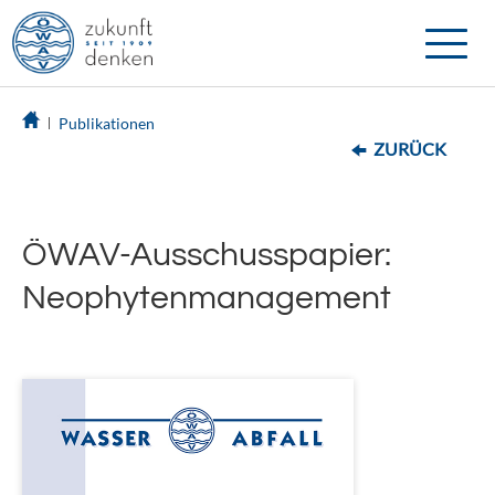
Toggle
naviga
Publikationen
ZURÜCK
ÖWAV-Ausschusspapier:
Neophytenmanagement