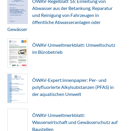
ÖWAV-Regelblatt 16: Einleitung von
Abwasser aus der Betankung, Reparatur
und Reinigung von Fahrzeugen in
öffentliche Abwasseranlagen oder
Gewässer
ÖWAV-Umweltmerkblatt: Umweltschutz
im Bürobetrieb
ÖWAV-Expert:innenpapier: Per- und
polyfluorierte Alkylsubstanzen (PFAS) in
der aquatischen Umwelt
ÖWAV-Umweltmerkblatt:
Wasserwirtschaft und Gewässerschutz auf
Baustellen