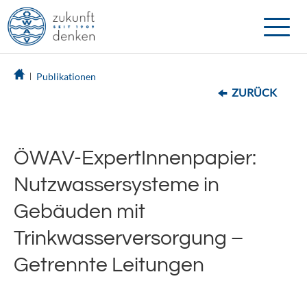
Toggle
naviga
Publikationen
ZURÜCK
ÖWAV-ExpertInnenpapier:
Nutzwassersysteme in
Gebäuden mit
Trinkwasserversorgung –
Getrennte Leitungen