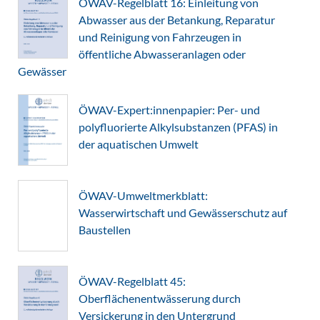
ÖWAV-Regelblatt 16: Einleitung von
Abwasser aus der Betankung, Reparatur
und Reinigung von Fahrzeugen in
öffentliche Abwasseranlagen oder
Gewässer
ÖWAV-Expert:innenpapier: Per- und
polyfluorierte Alkylsubstanzen (PFAS) in
der aquatischen Umwelt
ÖWAV-Umweltmerkblatt:
Wasserwirtschaft und Gewässerschutz auf
Baustellen
ÖWAV-Regelblatt 45:
Oberflächenentwässerung durch
Versickerung in den Untergrund