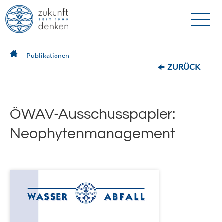
Toggle
naviga
Publikationen
ZURÜCK
ÖWAV-Ausschusspapier:
Neophytenmanagement