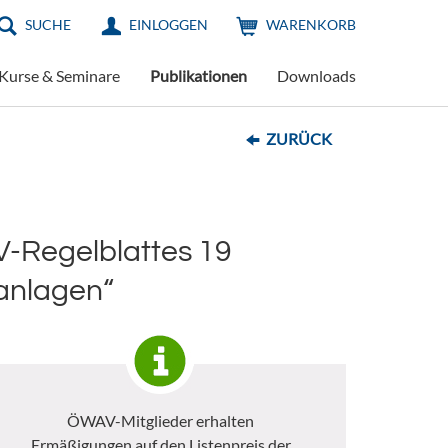
SUCHE
EINLOGGEN
WARENKORB
Kurse & Seminare
Publikationen
Downloads
ZURÜCK
-Regelblattes 19
sanlagen“
ÖWAV-Mitglieder erhalten
Ermäßigungen auf den Listenpreis der