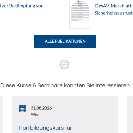
l zur Bekämpfung von
ÖWAV-Merkblatt: 
Sicherheitsausrüs
ALLE PUBLIKATIONEN
Diese Kurse & Seminare könnten Sie interessieren
31.08.2026
Wien
Fortbildungskurs für