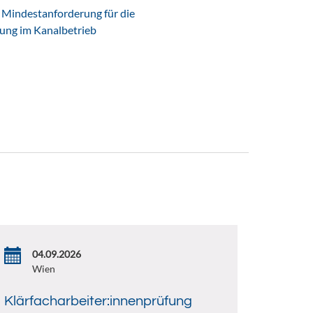
Mindestanforderung für die
tung im Kanalbetrieb
04.09.2026
Wien
Klärfacharbeiter:innenprüfung