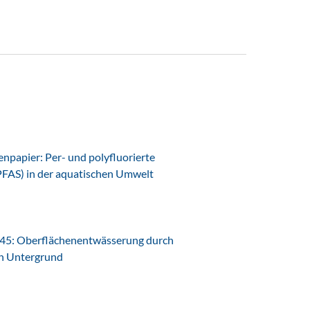
papier: Per- und polyfluorierte
PFAS) in der aquatischen Umwelt
45: Oberflächenentwässerung durch
en Untergrund