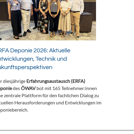
FA Deponie 2026: Aktuelle
twicklungen, Technik und
ukunftsperspektiven
r diesjährige
Erfahrungsaustausch (ERFA)
ponie
des
ÖWAV
bot mit 165 Teilnehmer:innen
ne zentrale Plattform für den fachlichen Dialog zu
tuellen Herausforderungen und Entwicklungen im
poniebereich.