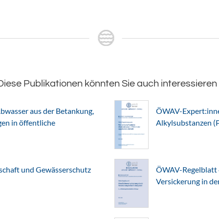
Diese Publikationen könnten Sie auch interessieren
bwasser aus der Betankung,
ÖWAV-Expert:innen
n in öffentliche
Alkylsubstanzen (
chaft und Gewässerschutz
ÖWAV-Regelblatt 
Versickerung in d