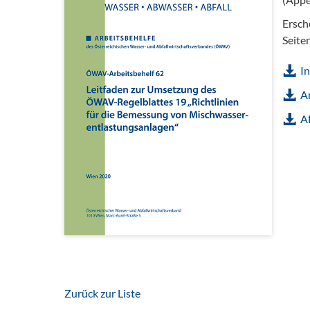
Ersch
Seite
In
Ar
A
Zurück zur Liste