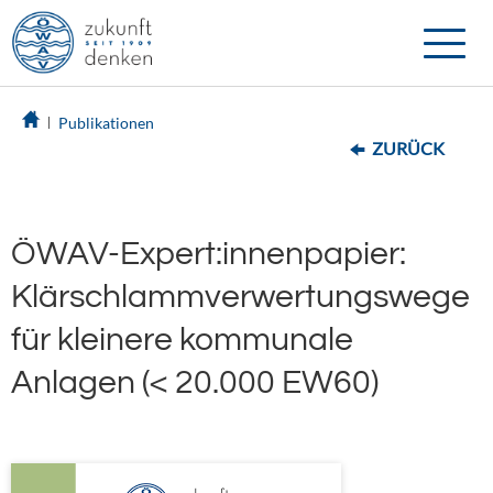
Toggle
naviga
Publikationen
ZURÜCK
ÖWAV-Expert:innenpapier:
Klärschlammverwertungswege
für kleinere kommunale
Anlagen (< 20.000 EW60)