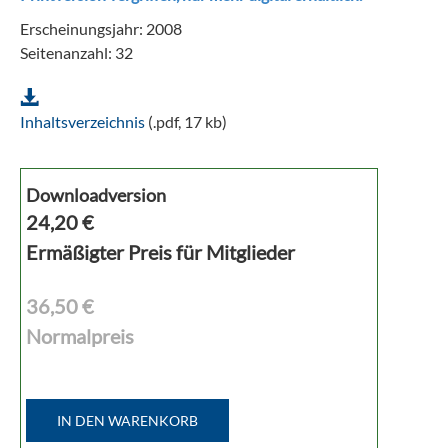
Erscheinungsjahr: 2008
Seitenanzahl: 32
Inhaltsverzeichnis
(.pdf, 17 kb)
Downloadversion
24,20
€
Ermäßigter Preis für Mitglieder
36,50 €
Normalpreis
IN DEN WARENKORB