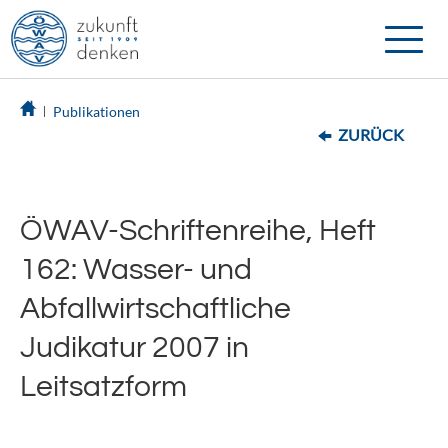
Toggle
naviga
Publikationen
ZURÜCK
ÖWAV-Schriftenreihe, Heft
162: Wasser- und
Abfallwirtschaftliche
Judikatur 2007 in
Leitsatzform