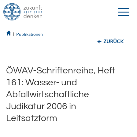
Toggle
naviga
Publikationen
ZURÜCK
ÖWAV-Schriftenreihe, Heft
161: Wasser- und
Abfallwirtschaftliche
Judikatur 2006 in
Leitsatzform