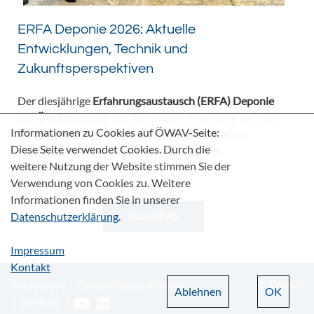
ERFA Deponie 2026: Aktuelle
Entwicklungen, Technik und
Zukunftsperspektiven
Der diesjährige
Erfahrungsaustausch (ERFA) Deponie
des
ÖWAV
bot mit 165 Teilnehmer:innen eine zentrale
Informationen zu Cookies auf ÖWAV-Seite:
Plattform für den fachlichen Dialog zu aktuellen
Diese Seite verwendet Cookies. Durch die
Herausforderungen und Entwicklungen im
weitere Nutzung der Website stimmen Sie der
Deponiebereich.
Verwendung von Cookies zu. Weitere
Informationen finden Sie in unserer
Datenschutzerklärung
.
ALLE NEWS
Impressum
Kontakt
Impressum
Datenschutzerklärung
© ÖWAV
Ablehnen
OK
Kontakt