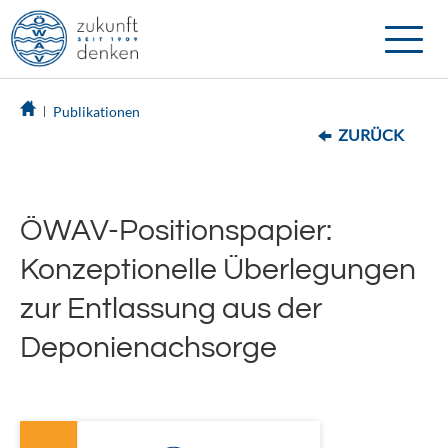
Toggle
naviga
Publikationen
ZURÜCK
ÖWAV-Positionspapier:
Konzeptionelle Überlegungen
zur Entlassung aus der
Deponienachsorge