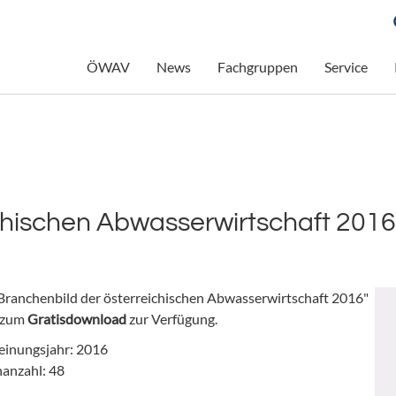
ÖWAV
News
Fachgruppen
Service
chischen Abwasserwirtschaft 2016
Branchenbild der österreichischen Abwasserwirtschaft 2016"
 zum
Gratisdownload
zur Verfügung.
einungsjahr: 2016
nanzahl: 48