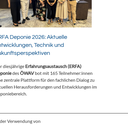
FA Deponie 2026: Aktuelle
twicklungen, Technik und
ukunftsperspektiven
r diesjährige
Erfahrungsaustausch (ERFA)
ponie
des
ÖWAV
bot mit 165 Teilnehmer:innen
ne zentrale Plattform für den fachlichen Dialog zu
tuellen Herausforderungen und Entwicklungen im
poniebereich.
e der Verwendung von