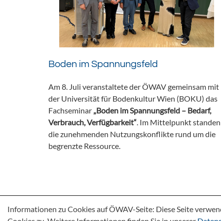
Boden im Spannungsfeld
Am 8. Juli veranstaltete der ÖWAV gemeinsam mit
der Universität für Bodenkultur Wien (BOKU) das
Fachseminar
„Boden im Spannungsfeld – Bedarf,
Verbrauch, Verfügbarkeit“
. Im Mittelpunkt standen
die zunehmenden Nutzungskonflikte rund um die
begrenzte Ressource.
Informationen zu Cookies auf ÖWAV-Seite: Diese Seite verwen
Cookies zu. Weitere Informationen finden Sie in unserer
Datens