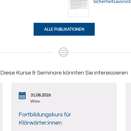
Sicherheitsausrüs
ALLE PUBLIKATIONEN
Diese Kurse & Seminare könnten Sie interessieren
31.08.2026
Wien
Fortbildungskurs für
Klärwärter:innen