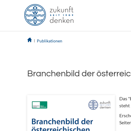
Publikationen
Branchenbild der österrei
Das "
steht
Ersch
Seite