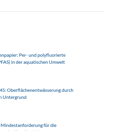
papier: Per- und polyfluorierte
PFAS) in der aquatischen Umwelt
45: Oberflächenentwässerung durch
en Untergrund
Mindestanforderung für die