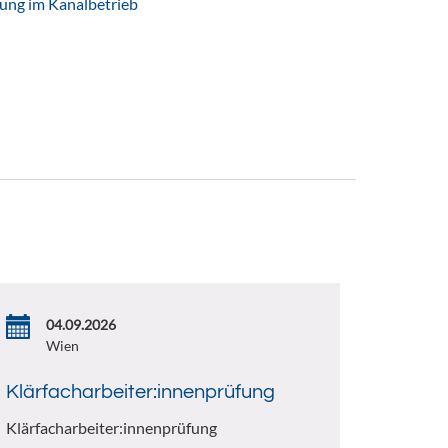
tung im Kanalbetrieb
04.09.2026
Wien
Klärfacharbeiter:innenprüfung
Klärfacharbeiter:innenprüfung