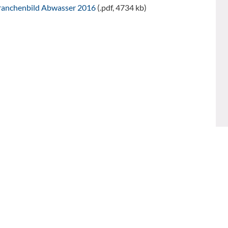
ranchenbild Abwasser 2016
(.pdf, 4734 kb)