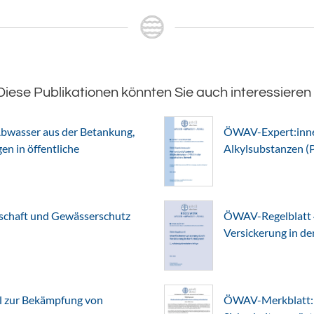
Diese Publikationen könnten Sie auch interessieren
bwasser aus der Betankung,
ÖWAV-Expert:innen
n in öffentliche
Alkylsubstanzen (
chaft und Gewässerschutz
ÖWAV-Regelblatt 
Versickerung in d
l zur Bekämpfung von
ÖWAV-Merkblatt: 