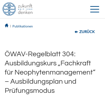
Toggle
naviga
Publikationen
ZURÜCK
ÖWAV-Regelblatt 304:
Ausbildungskurs „Fachkraft
für Neophytenmanagement“
– Ausbildungsplan und
Prüfungsmodus