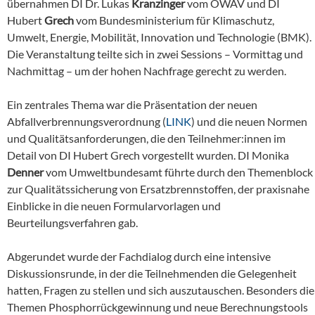
übernahmen DI Dr. Lukas
Kranzinger
vom ÖWAV und DI
Hubert
Grech
vom Bundesministerium für Klimaschutz,
Umwelt, Energie, Mobilität, Innovation und Technologie (BMK).
Die Veranstaltung teilte sich in zwei Sessions – Vormittag und
Nachmittag – um der hohen Nachfrage gerecht zu werden.
Ein zentrales Thema war die Präsentation der neuen
Abfallverbrennungsverordnung (
LINK
) und die neuen Normen
und Qualitätsanforderungen, die den Teilnehmer:innen im
Detail von DI Hubert Grech vorgestellt wurden. DI Monika
Denner
vom Umweltbundesamt führte durch den Themenblock
zur Qualitätssicherung von Ersatzbrennstoffen, der praxisnahe
Einblicke in die neuen Formularvorlagen und
Beurteilungsverfahren gab.
Abgerundet wurde der Fachdialog durch eine intensive
Diskussionsrunde, in der die Teilnehmenden die Gelegenheit
hatten, Fragen zu stellen und sich auszutauschen. Besonders die
Themen Phosphorrückgewinnung und neue Berechnungstools