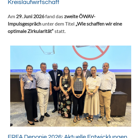
Kreislaufwirtschaft
Am
29. Juni 2026
fand das
zweite ÖWAV-
Impulsgespräch
unter dem Titel
„Wie schaffen wir eine
optimale Zirkularität“
statt.
ERFA Deponie 2026: Aktuelle Entwicklungen,