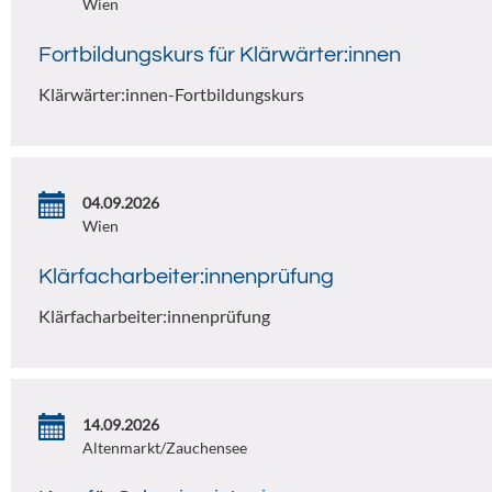
Wien
Fortbildungskurs für Klärwärter:innen
Klärwärter:innen-Fortbildungskurs
04.09.2026
Wien
Klärfacharbeiter:innenprüfung
Klärfacharbeiter:innenprüfung
14.09.2026
Altenmarkt/Zauchensee