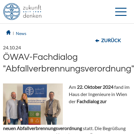
Toggle
naviga
News
ZURÜCK
24.10.24
ÖWAV-Fachdialog
"Abfallverbrennungsverordnung
Am
22. Oktober 2024
fand im
Haus der Ingenieure in Wien
der
Fachdialog zur
neuen
Abfallverbrennungsverordnung
statt. Die Begrüßung