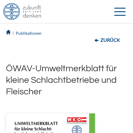
Toggle
naviga
Publikationen
ZURÜCK
ÖWAV-Umweltmerkblatt für
kleine Schlachtbetriebe und
Fleischer