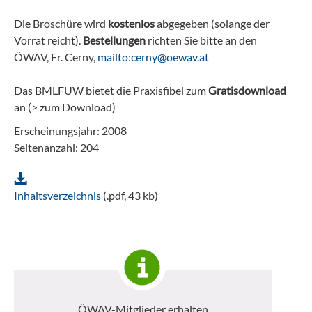
Die Broschüre wird
kostenlos
abgegeben (solange der
Vorrat reicht).
Bestellungen
richten Sie bitte an den
ÖWAV, Fr. Cerny,
mailto:cerny@oewav.at
Das BMLFUW bietet die Praxisfibel zum
Gratisdownload
an (> zum Download)
Erscheinungsjahr: 2008
Seitenanzahl: 204
Inhaltsverzeichnis
(.pdf, 43 kb)
ÖWAV-Mitglieder erhalten