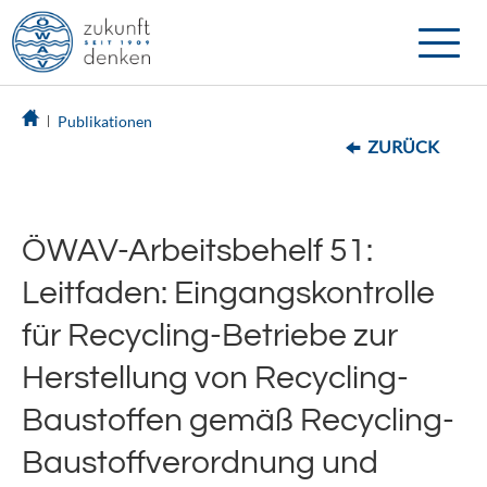
Toggle
naviga
Publikationen
ZURÜCK
ÖWAV-Arbeitsbehelf 51:
Leitfaden: Eingangskontrolle
für Recycling-Betriebe zur
Herstellung von Recycling-
Baustoffen gemäß Recycling-
Baustoffverordnung und