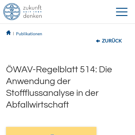
Toggle
naviga
Publikationen
ZURÜCK
ÖWAV-Regelblatt 514: Die
Anwendung der
Stoffflussanalyse in der
Abfallwirtschaft