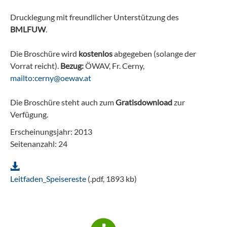
Drucklegung mit freundlicher Unterstützung des
BMLFUW
.
Die Broschüre wird
kostenlos
abgegeben (solange der
Vorrat reicht).
Bezug:
ÖWAV, Fr. Cerny,
mailto:cerny@oewav.at
Die Broschüre steht auch zum
Gratisdownload
zur
Verfügung.
Erscheinungsjahr: 2013
Seitenanzahl: 24
Leitfaden_Speisereste
(.pdf, 1893 kb)