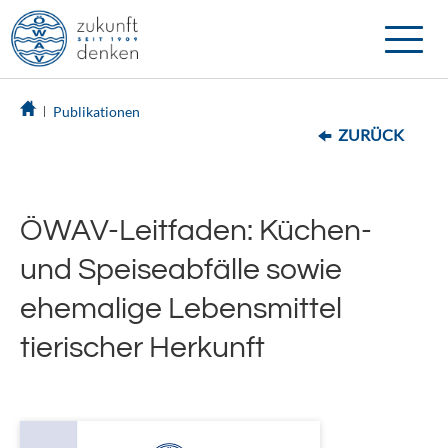
Toggle
naviga
Publikationen
ZURÜCK
ÖWAV-Leitfaden: Küchen-
und Speiseabfälle sowie
ehemalige Lebensmittel
tierischer Herkunft