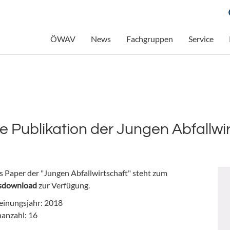
ÖWAV
News
Fachgruppen
Service
ne Publikation der Jungen Abfallw
s Paper der "Jungen Abfallwirtschaft" steht zum
isdownload
zur Verfügung.
einungsjahr: 2018
nanzahl: 16