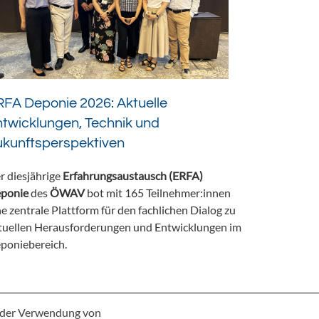
FA Deponie 2026: Aktuelle
twicklungen, Technik und
ukunftsperspektiven
r diesjährige
Erfahrungsaustausch (ERFA)
ponie
des
ÖWAV
bot mit 165 Teilnehmer:innen
ne zentrale Plattform für den fachlichen Dialog zu
tuellen Herausforderungen und Entwicklungen im
poniebereich.
e der Verwendung von