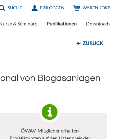
SUCHE
EINLOGGEN
WARENKORB
Kurse & Seminare
Publikationen
Downloads
ZURÜCK
sonal von Biogasanlagen
ÖWAV-Mitglieder erhalten
Ermäßigungen auf den Listenpreis der