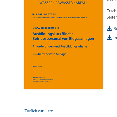
Ersch
Seite
Re
In
Zurück zur Liste