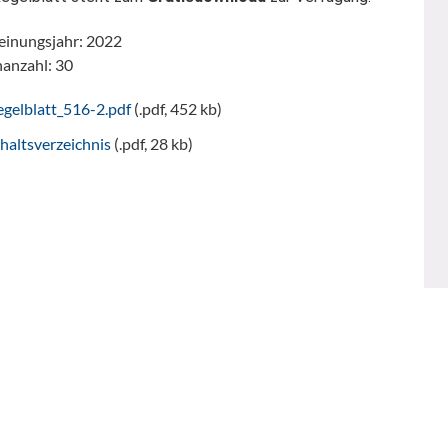
einungsjahr: 2022
nanzahl: 30
gelblatt_516-2.pdf
(.pdf, 452 kb)
haltsverzeichnis
(.pdf, 28 kb)