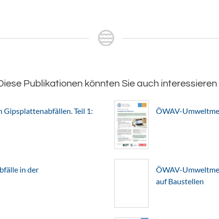
Diese Publikationen könnten Sie auch interessieren
Gipsplattenabfällen. Teil 1:
ÖWAV-Umweltmerkb
älle in der
ÖWAV-Umweltmerkb
auf Baustellen