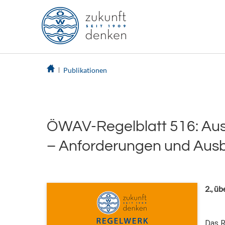
Publikationen
ÖWAV-Regelblatt 516: Aus
– Anforderungen und Ausb
2., üb
Das R