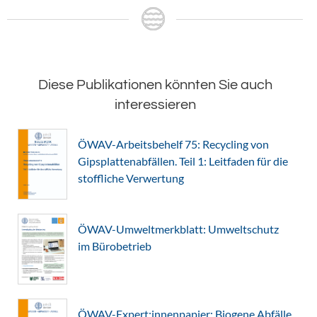
Diese Publikationen könnten Sie auch
interessieren
ÖWAV-Arbeitsbehelf 75: Recycling von
Gipsplattenabfällen. Teil 1: Leitfaden für die
stoffliche Verwertung
ÖWAV-Umweltmerkblatt: Umweltschutz
im Bürobetrieb
ÖWAV-Expert:innenpapier: Biogene Abfälle