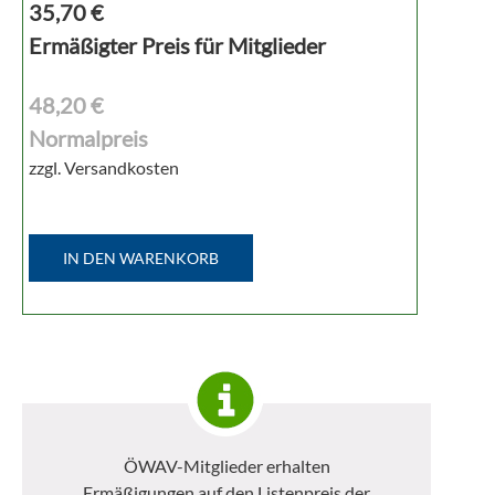
35,70
€
Ermäßigter Preis für Mitglieder
48,20 €
Normalpreis
zzgl. Versandkosten
IN DEN WARENKORB
ÖWAV-Mitglieder erhalten
Ermäßigungen auf den Listenpreis der