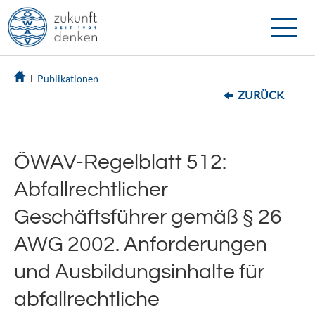
Toggle
naviga
Publikationen
ZURÜCK
ÖWAV-Regelblatt 512:
Abfallrechtlicher
Geschäftsführer gemäß § 26
AWG 2002. Anforderungen
und Ausbildungsinhalte für
abfallrechtliche