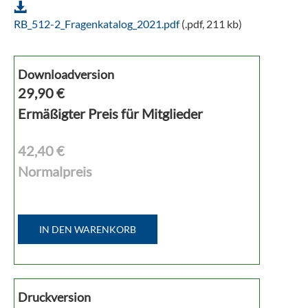
RB_512-2_Fragenkatalog_2021.pdf
(.pdf, 211 kb)
Downloadversion
29,90
€
Ermäßigter Preis für Mitglieder
42,40 €
Normalpreis
IN DEN WARENKORB
Druckversion