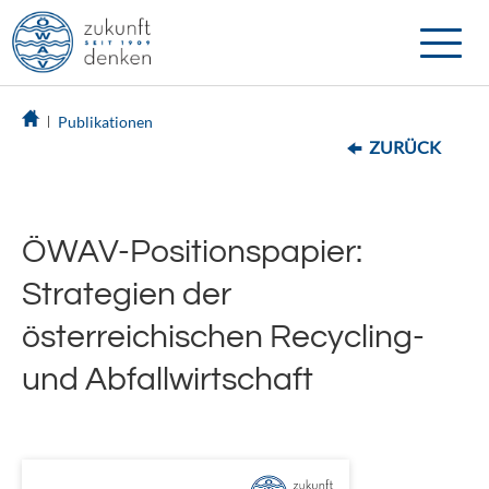
Toggle
naviga
Publikationen
ZURÜCK
ÖWAV-Positionspapier:
Strategien der
österreichischen Recycling-
und Abfallwirtschaft