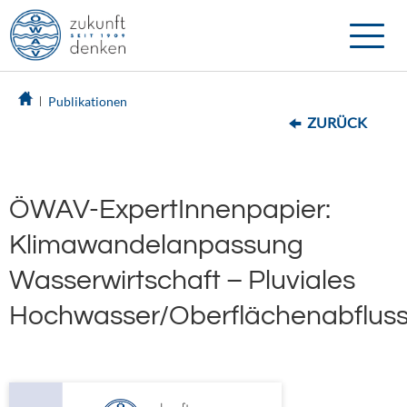
Toggle
naviga
Publikationen
ZURÜCK
ÖWAV-ExpertInnenpapier:
Klimawandelanpassung
Wasserwirtschaft – Pluviales
Hochwasser/Oberflächenabflus