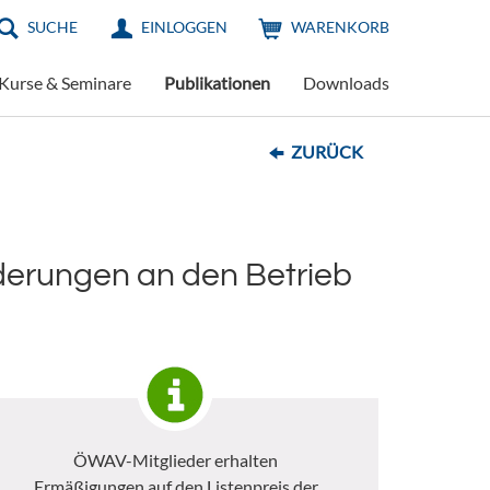
SUCHE
EINLOGGEN
WARENKORB
Kurse & Seminare
Publikationen
Downloads
ZURÜCK
derungen an den Betrieb
ÖWAV-Mitglieder erhalten
Ermäßigungen auf den Listenpreis der