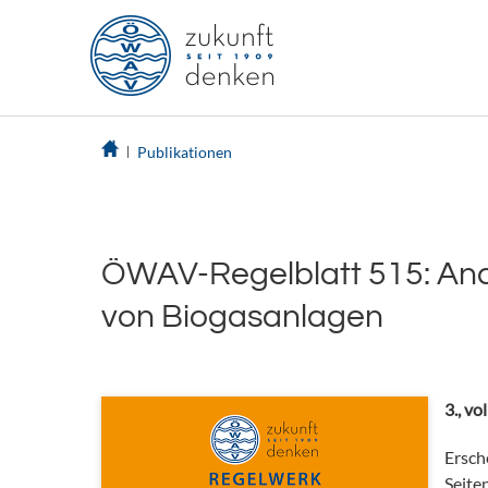
Publikationen
ÖWAV-Regelblatt 515: Ana
von Biogasanlagen
3., vo
Ersch
Seite