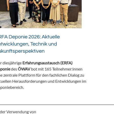
FA Deponie 2026: Aktuelle
twicklungen, Technik und
ukunftsperspektiven
r diesjährige
Erfahrungsaustausch (ERFA)
ponie
des
ÖWAV
bot mit 165 Teilnehmer:innen
ne zentrale Plattform für den fachlichen Dialog zu
tuellen Herausforderungen und Entwicklungen im
poniebereich.
e der Verwendung von