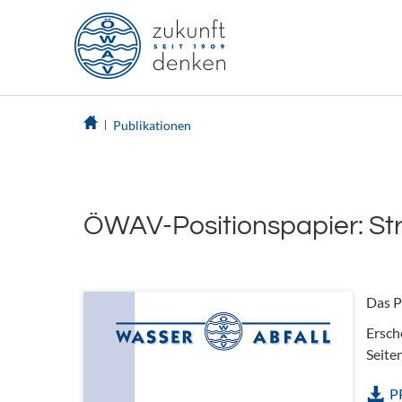
Publikationen
ÖWAV-Positionspapier: St
Das P
Ersch
Seite
P