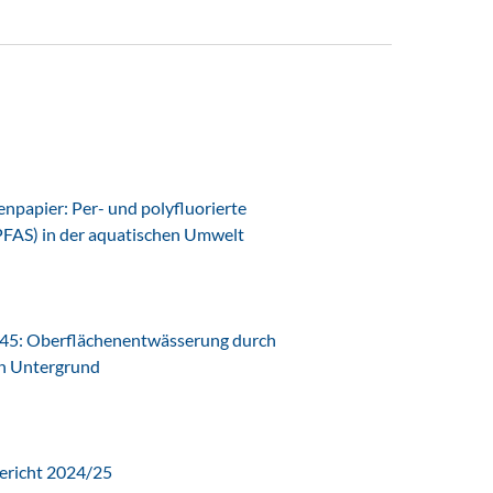
papier: Per- und polyfluorierte
PFAS) in der aquatischen Umwelt
45: Oberflächenentwässerung durch
en Untergrund
ericht 2024/25