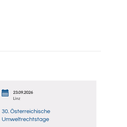
23.09.2026
Linz
30. Österreichische
Umweltrechtstage