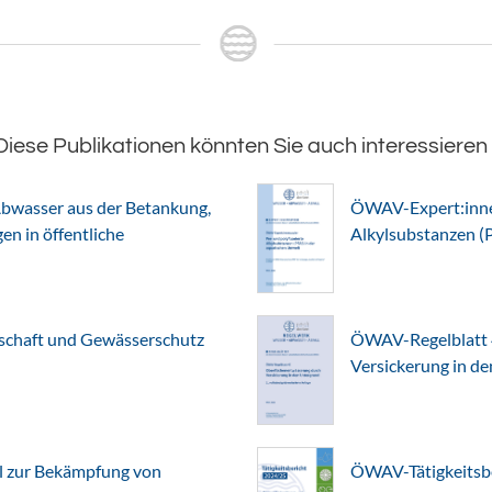
Diese Publikationen könnten Sie auch interessieren
bwasser aus der Betankung,
ÖWAV-Expert:innen
n in öffentliche
Alkylsubstanzen (
chaft und Gewässerschutz
ÖWAV-Regelblatt 
Versickerung in d
l zur Bekämpfung von
ÖWAV-Tätigkeitsb