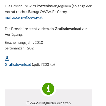
Die Broschüre wird
kostenlos
abgegeben (solange der
Vorrat reicht).
Bezug:
ÖWAV, Fr. Cerny,
mailto:cerny@oewav.at
Die Broschüre steht zudem als
Gratisdownload
zur
Verfügung.
Erscheinungsjahr: 2010
Seitenanzahl: 202
Gratisdownload
(.pdf, 7303 kb)
ÖWAV-Mitglieder erhalten