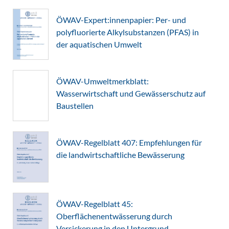
ÖWAV-Expert:innenpapier: Per- und
polyfluorierte Alkylsubstanzen (PFAS) in
der aquatischen Umwelt
ÖWAV-Umweltmerkblatt:
Wasserwirtschaft und Gewässerschutz auf
Baustellen
ÖWAV-Regelblatt 407: Empfehlungen für
die landwirtschaftliche Bewässerung
ÖWAV-Regelblatt 45:
Oberflächenentwässerung durch
Versickerung in den Untergrund