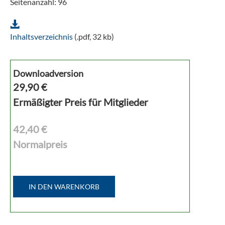
Seitenanzahl: 96
Inhaltsverzeichnis
(.pdf, 32 kb)
Downloadversion
29,90
€
Ermäßigter Preis für Mitglieder
42,40 €
Normalpreis
IN DEN WARENKORB