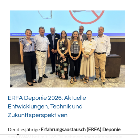
ERFA Deponie 2026: Aktuelle
Entwicklungen, Technik und
Zukunftsperspektiven
Der diesjährige
Erfahrungsaustausch (ERFA) Deponie
des
ÖWAV
bot mit 165 Teilnehmer:innen eine zentrale