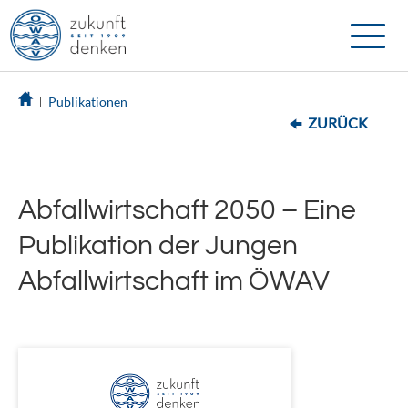
Toggle
naviga
Publikationen
ZURÜCK
Abfallwirtschaft 2050 – Eine
Publikation der Jungen
Abfallwirtschaft im ÖWAV