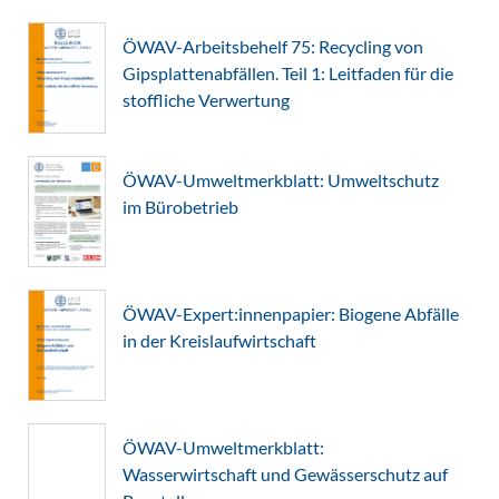
ÖWAV-Arbeitsbehelf 75: Recycling von
Gipsplattenabfällen. Teil 1: Leitfaden für die
stoffliche Verwertung
ÖWAV-Umweltmerkblatt: Umweltschutz
im Bürobetrieb
ÖWAV-Expert:innenpapier: Biogene Abfälle
in der Kreislaufwirtschaft
ÖWAV-Umweltmerkblatt:
Wasserwirtschaft und Gewässerschutz auf