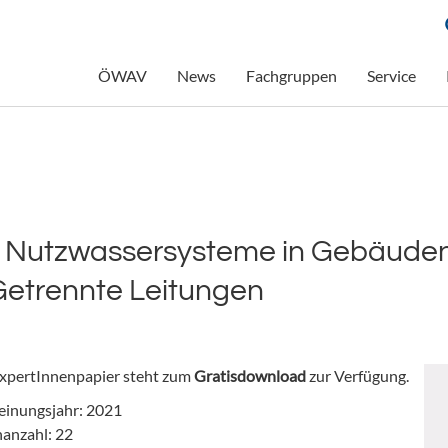
ÖWAV
News
Fachgruppen
Service
 Nutzwassersysteme in Gebäuden
Getrennte Leitungen
xpertInnenpapier steht zum
Gratisdownload
zur Verfügung.
einungsjahr: 2021
nanzahl: 22