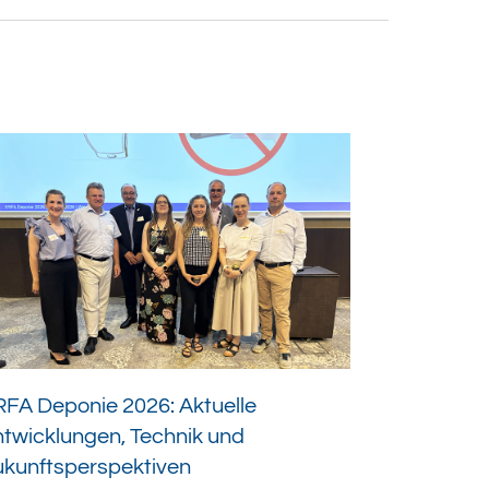
FA Deponie 2026: Aktuelle
twicklungen, Technik und
ukunftsperspektiven