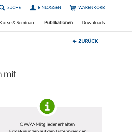
SUCHE
EINLOGGEN
WARENKORB
Kurse & Seminare
Publikationen
Downloads
ZURÜCK
 mit
ÖWAV-Mitglieder erhalten
Ermäßigungen auf den Listenpreis der