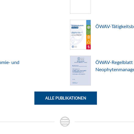
ÖWAV-Tätigkeitsb
omie- und
ÖWAV-Regelblatt 3
Neophytenmanagem
ALLE PUBLIKATIONEN