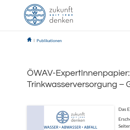
Publikationen
ÖWAV-ExpertInnenpapier:
Trinkwasserversorgung – 
Das E
Ersch
Seite