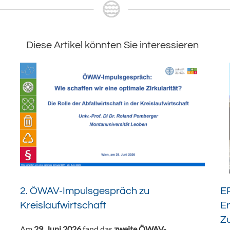
Diese Artikel könnten Sie interessieren
2. ÖWAV-Impulsgespräch zu
ER
Kreislaufwirtschaft
En
Z
Am
29. Juni 2026
fand das
zweite ÖWAV-