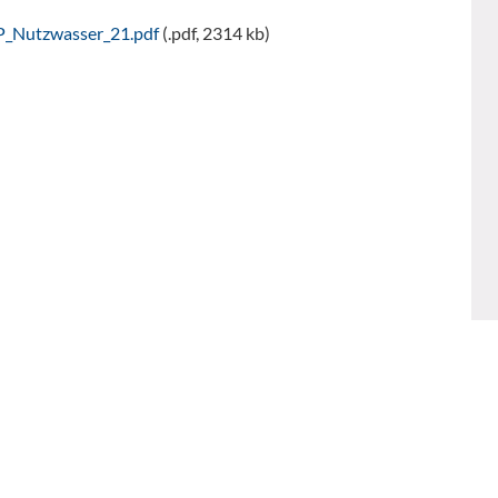
P_Nutzwasser_21.pdf
(.pdf, 2314 kb)