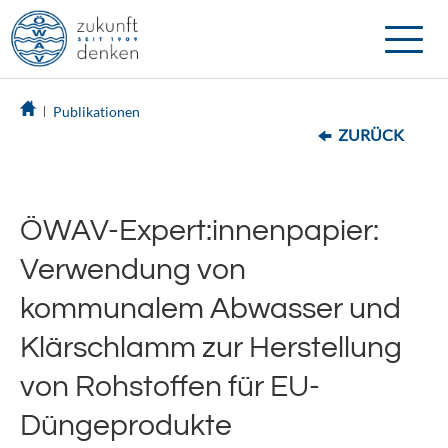
Toggle
naviga
Publikationen
ZURÜCK
ÖWAV-Expert:innenpapier:
Verwendung von
kommunalem Abwasser und
Klärschlamm zur Herstellung
von Rohstoffen für EU-
Düngeprodukte